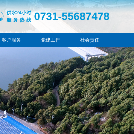
供水24小时
0731-55687478
服务热线
客户服务
党建工作
社会责任