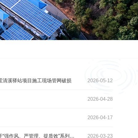
置清溪驿站项目施工现场管网破损
2026-05-12
2026-04-28
2026-04-17
锚定目标精准发力 多措并举提质增效——韶山供水有限公司召开“强作风、严管理、提质效”系列会议
2026-03-23