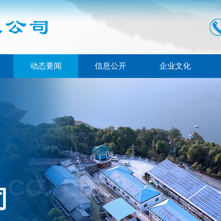
动态要闻
信息公开
企业文化
CO., LTD
司