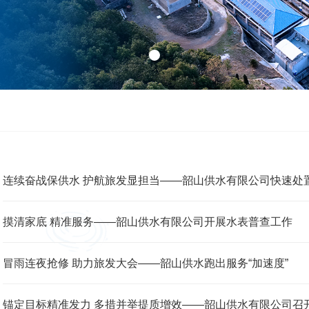
连续奋战保供水 护航旅发显担当——韶山供水有限公司快速处
摸清家底 精准服务——韶山供水有限公司开展水表普查工作
冒雨连夜抢修 助力旅发大会——韶山供水跑出服务“加速度”