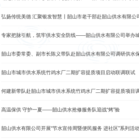
弘扬传统美德 汇聚银发智慧┃韶山市老干部赴韶山供水有限公
专家把脉引航，筑牢供水安全防线——韶山供水有限公司举办
韶山市委常委、副市长陈义带队赴韶山供水有限公司调研供水
韶山市城市供水系统竹鸡水厂二期扩容提质项目启动联调联试
何建新带队赴韶山市城市供水系统竹鸡水厂二期扩容提质项目
高温保供 守护一夏——韶山供水抢修服务队迎战“烤”验
韶山供水有限公司开展“节水宣传周暨便民服务 进社区”系列活