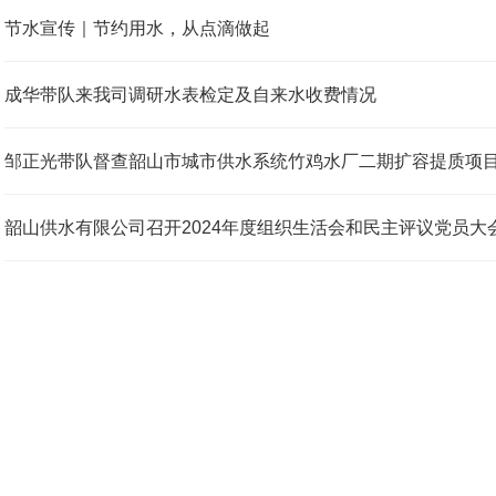
节水宣传｜节约用水，从点滴做起
成华带队来我司调研水表检定及自来水收费情况
邹正光带队督查韶山市城市供水系统竹鸡水厂二期扩容提质项
韶山供水有限公司召开2024年度组织生活会和民主评议党员大
1
2