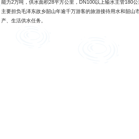
能力2万吨，供水面积28平方公里，DN100以上输水主管180公
主要担负毛泽东故乡韶山年逾千万游客的旅游接待用水和韶山市
产、生活供水任务。