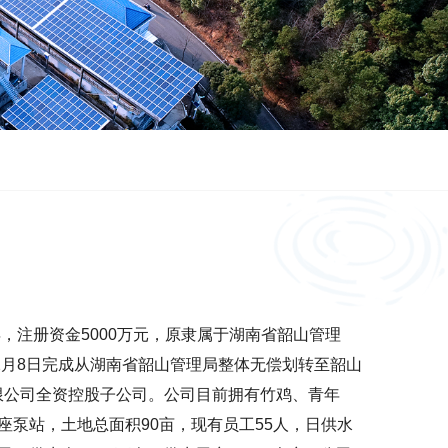
年，注册资金5000万元，原隶属于湖南省韶山管理
2月8日完成从湖南省韶山管理局整体无偿划转至韶山
限公司全资控股子公司。公司目前拥有竹鸡、青年
座泵站，土地总面积90亩，现有员工55人，日供水