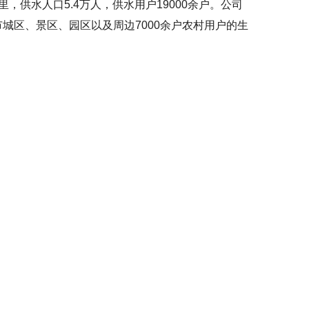
里，供水人口5.4万人，供水用户19000余户。公司
城区、景区、园区以及周边7000余户农村用户的生