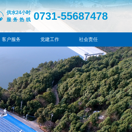
供水24小时
0731-55687478
服务热线
客户服务
党建工作
社会责任