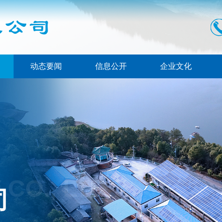
动态要闻
信息公开
企业文化
CO., LTD
司