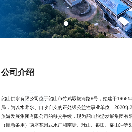
公司介绍
韶山供水有限公司位于韶山市竹鸡塅银河路8号，始建于1968
局，为以水养水、自收自支的正处级公益性事业单位，2020年
旅游发展集团有限公司的移交手续，现为韶山旅游发展集团有
（应急备用）两座花园式水厂和南塘、球山、银田、韶山冲等5